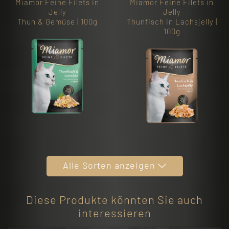
Miamor Feine Filets in
Miamor Feine Filets in
Jelly
Jelly
Thun & Gemüse | 100g
Thunfisch in Lachsjelly |
100g
Alle Sorten anzeigen
Diese Produkte könnten Sie auch
interessieren