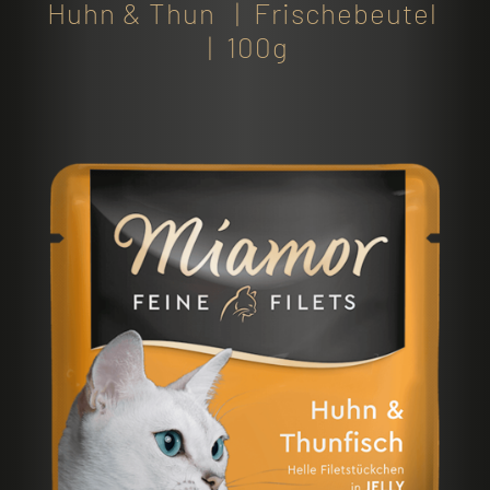
Huhn & Thun | Frischebeutel
| 100g