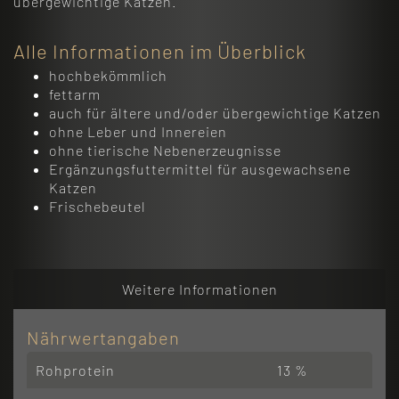
übergewichtige Katzen.
Alle Informationen im Überblick
hochbekömmlich
fettarm
auch für ältere und/oder übergewichtige Katzen
ohne Leber und Innereien
ohne tierische Nebenerzeugnisse
Ergänzungsfuttermittel für ausgewachsene
Katzen
Frischebeutel
Weitere Informationen
Nährwertangaben
Rohprotein
13 %