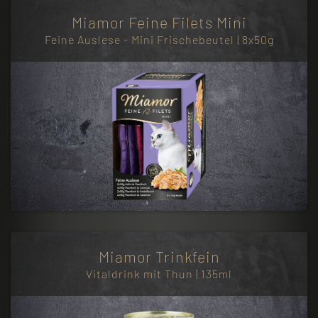
Miamor Feine Filets Mini
Feine Auslese - Mini Frischebeutel | 8x50g
Miamor Trinkfein
Vitaldrink mit Thun | 135ml