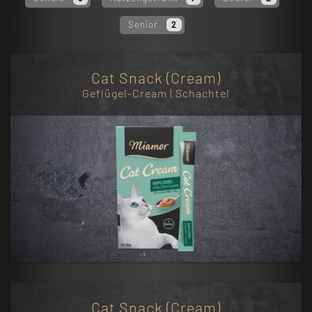
Senior
2
Cat Snack (Cream)
Geflügel-Cream | Schachtel
Cat Snack (Cream)