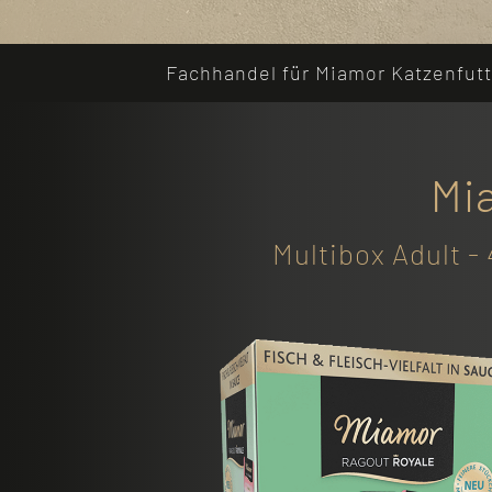
Fachhandel für Miamor Katzenfutte
Mi
Multibox Adult -