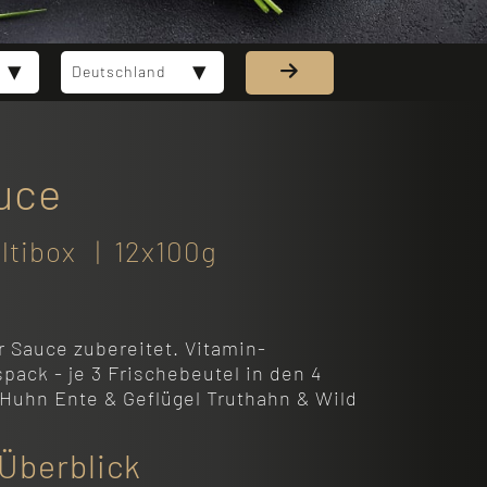
Deutschland
uce
ultibox | 12x100g
r Sauce zubereitet. Vitamin-
spack - je 3 Frischebeutel in den 4
Huhn Ente & Geflügel Truthahn & Wild
 Überblick