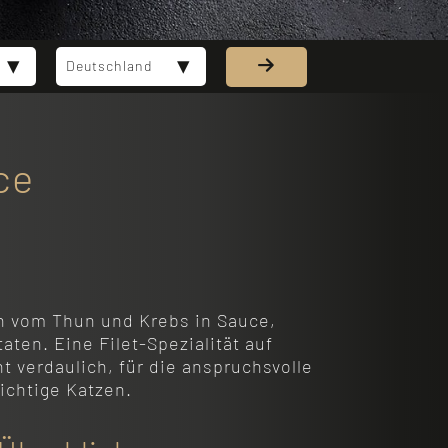
Deutschland
ce
en vom Thun und Krebs in Sauce,
ten. Eine Filet-Spezialität auf
 verdaulich, für die anspruchsvolle
ichtige Katzen.