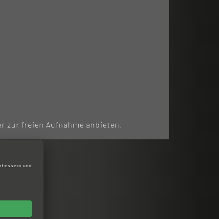
er zur freien Aufnahme anbieten.
Größen