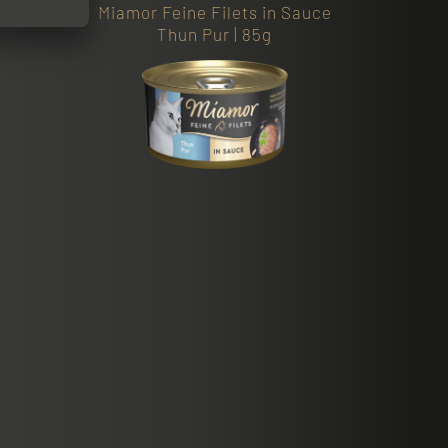
Sauce
Miamor Feine Filets in Sauce
Thun Pur | 85g