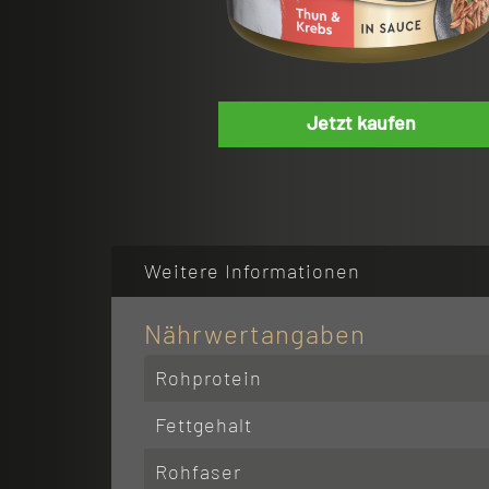
Jetzt kaufen
Weitere Informationen
Nährwertangaben
Rohprotein
Fettgehalt
Rohfaser