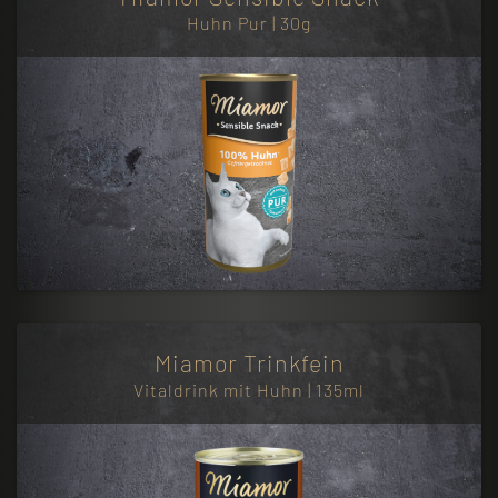
Huhn Pur | 30g
Miamor Trinkfein
Vitaldrink mit Huhn | 135ml