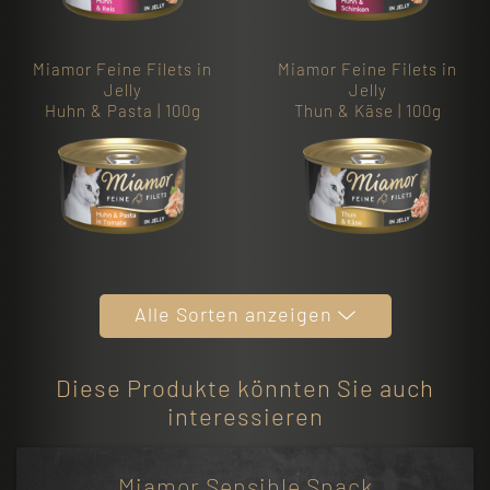
Miamor Feine Filets in
Miamor Feine Filets in
Jelly
Jelly
Huhn & Pasta | 100g
Thun & Käse | 100g
Alle Sorten anzeigen
Diese Produkte könnten Sie auch
interessieren
Miamor Sensible Snack