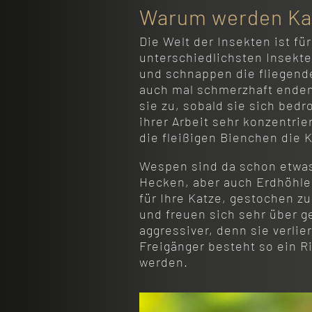
Warum werden Ka
Die Welt der Insekten ist f
unterschiedlichsten Insekten
und schnappen die fliegende
auch mal schmerzhaft enden
sie zu, sobald sie sich bed
ihrer Arbeit sehr konzentri
die fleißigen Bienchen die K
Wespen sind da schon etwas 
Hecken, aber auch Erdhöhlen
für Ihre Katze, gestochen 
und freuen sich sehr über g
aggressiver, denn sie verli
Freigänger besteht so ein 
werden.