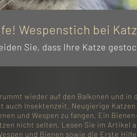
lfe! Wespenstich bei Kat
iden Sie, dass Ihre Katze gesto
ummt wieder auf den Balkonen und in 
t auch Insektenzeit. Neugierige Katzen
nen und Wespen zu fangen. Ein Bienen-
zen nicht selten. Lesen Sie im Artikel 
Wespen und Bienen sowie die Erste Hilfe