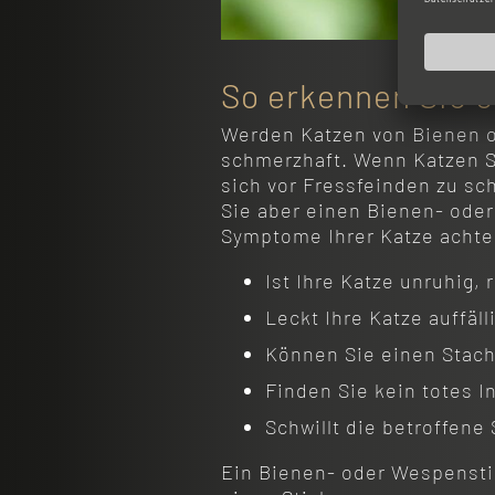
So erkennen Sie e
Werden Katzen von Bienen od
schmerzhaft. Wenn Katzen Sc
sich vor Fressfeinden zu sch
Sie aber einen Bienen- ode
Symptome Ihrer Katze acht
Ist Ihre Katze unruhig,
Leckt Ihre Katze auffäll
Können Sie einen Stache
Finden Sie kein totes I
Schwillt die betroffene 
Ein Bienen- oder Wespenstic