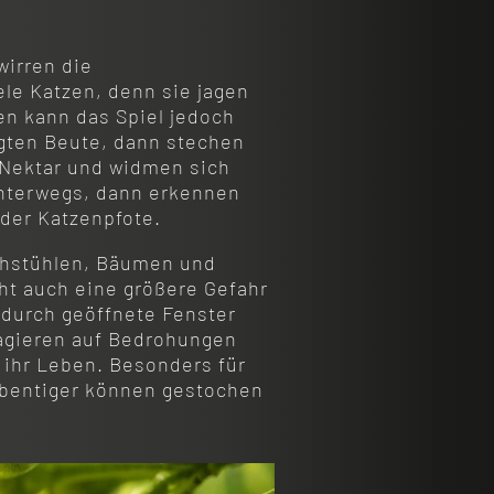
wirren die
ele Katzen, denn sie jagen
en kann das Spiel jedoch
gten Beute, dann stechen
h Nektar und widmen sich
unterwegs, dann erkennen
 der Katzenpfote.
achstühlen, Bäumen und
ht auch eine größere Gefahr
durch geöffnete Fenster
reagieren auf Bedrohungen
 ihr Leben. Besonders für
ubentiger können gestochen