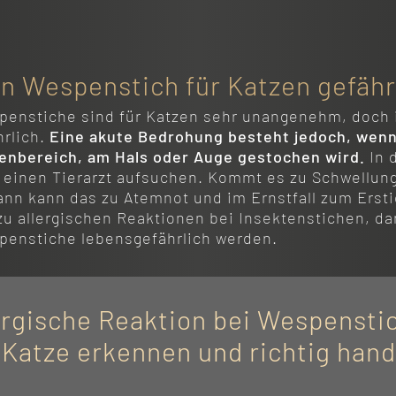
in Wespenstich für Katzen gefähr
penstiche sind für Katzen sehr unangenehm, doch 
hrlich.
Eine akute Bedrohung besteht jedoch, wenn
enbereich, am Hals oder Auge gestochen wird.
In 
rt einen Tierarzt aufsuchen. Kommt es zu Schwellun
nn kann das zu Atemnot und im Ernstfall zum Ersti
 zu allergischen Reaktionen bei Insektenstichen, d
penstiche lebensgefährlich werden.
ergische Reaktion bei Wespensti
 Katze erkennen und richtig hand