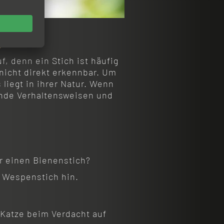
e
 denn ein Stich ist häufig
nicht direkt erkennbar. Um
liegt in ihrer Natur. Wenn
ende Verhaltensweisen und
ür einen Bienenstich?
n Wespenstich hin.
 Katze beim Verdacht auf