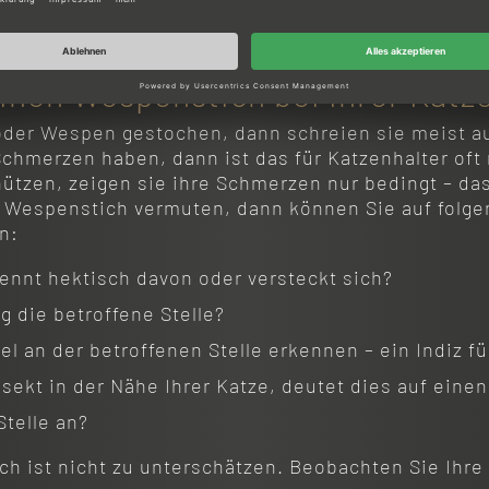
inen Wespenstich bei Ihrer Katz
er Wespen gestochen, dann schreien sie meist auf,
hmerzen haben, dann ist das für Katzenhalter oft 
ützen, zeigen sie ihre Schmerzen nur bedingt – das 
r Wespenstich vermuten, dann können Sie auf folg
en:
 rennt hektisch davon oder versteckt sich?
ig die betroffene Stelle?
l an der betroffenen Stelle erkennen – ein Indiz f
nsekt in der Nähe Ihrer Katze, deutet dies auf eine
Stelle an?
h ist nicht zu unterschätzen. Beobachten Sie Ihre