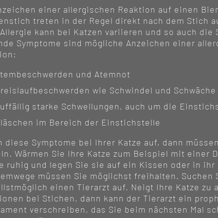
nzeichen einer allergischen Reaktion auf einen Bie
nstich treten in der Regel direkt nach dem Stich au
 Allergie kann bei Katzen variieren und so auch di
nde Symptome sind mögliche Anzeichen einer aller
ion:
tembeschwerden und Atemnot
reislaufbeschwerden wie Schwindel und Schwäche
uffällig starke Schwellungen, auch um die Einstic
läschen im Bereich der Einstichstelle
n diese Symptome bei Ihrer Katze auf, dann müssen
ln. Wärmen Sie Ihre Katze zum Beispiel mit einer D
ie ruhig und legen Sie sie auf ein Kissen oder in ihr
temwege müssen Sie möglichst freihalten. Suchen 
llstmöglich einen Tierarzt auf. Neigt Ihre Katze zu 
ionen bei Stichen, dann kann der Tierarzt ein prop
ament verschreiben, das Sie beim nächsten Mal sch