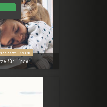
eine Katze und ich
tze für Kinder