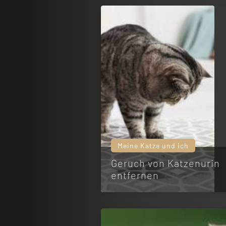
Meine Katze und ich
Geruch von Katzenurin
entfernen