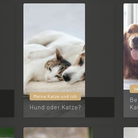
V
Meine Katze und ich
Be
Hund oder Katze?
Ka