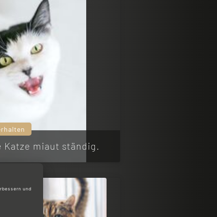
erhalten
e Katze miaut ständig.