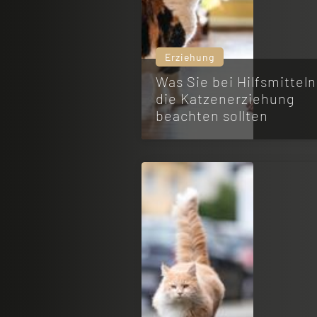
Erziehung
Was Sie bei Hilfsmitteln
die Katzenerziehung
beachten sollten