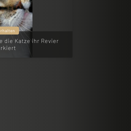
erhalten
e die Katze ihr Revier
rkiert