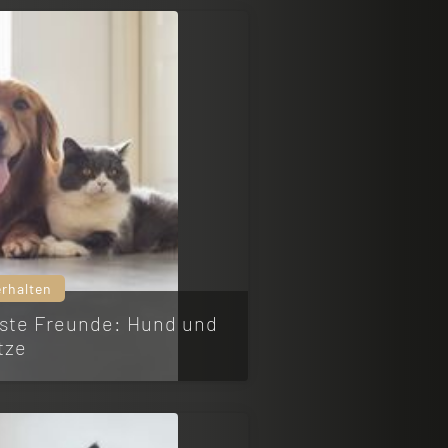
erhalten
ste Freunde: Hund und
tze