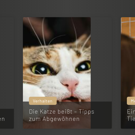
Verhalten
M
Die Katze beißt – Tipps
Ei
en
zum Abgewöhnen
Ti