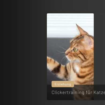
Erziehung
Clickertraining für Katz