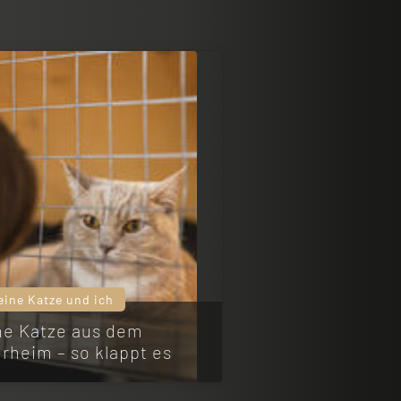
eine Katze und ich
ne Katze aus dem
erheim – so klappt es