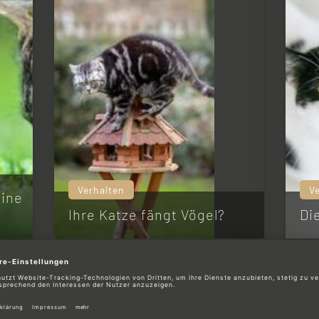
Verhalten
V
eine
Ihre Katze fängt Vögel?
Di