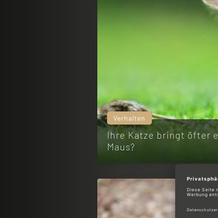
Verhalten
Ihre Katze bringt öfter 
Maus?