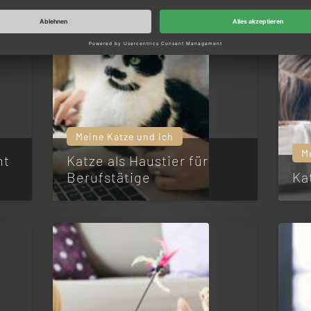
Meine Katze und ich
M
ht
Katze als Haustier für
Berufstätige
Ka