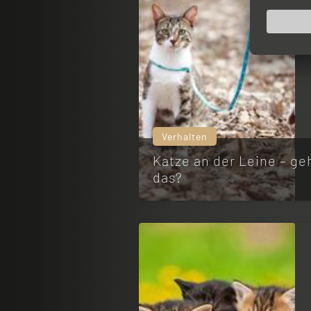
Verhalten
Katze an der Leine – ge
das?