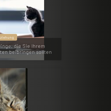
rziehung
Dinge, die Sie Ihrem
tten beibringen sollten