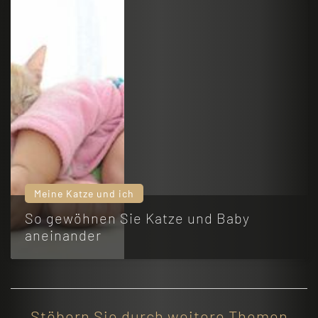
Meine Katze und ich
So gewöhnen Sie Katze und Baby
aneinander
Stöbern Sie durch weitere Themen