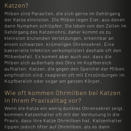
Katzen?
Milben sind Parasiten, die sich gerne im Gehörgang
der Katze einnisten. Die Milben legen Eier, aus denen
dann Nymphen schlüpfen. Sie leben von den Zellen im
Gehörgang des Katzenohrs, daher kommt es zu
kleinsten blutenden Verletzungen, erkennbar an
einem schwarzen, krümeligen Ohrensekret. Eine
bakterielle Infektion verkompliziert deshalb oft den
Milbenbefall. Es kommt aber auch vor, dass die
Milben sich außerhalb des Ohrs im Kopfbereich
aufhalten. Katzen, die gegen den Speichel der Milben
empfindlich sind, reagieren oft mit Entzündungen im
Kopfbereich oder sogar am ganzen Körper.
Wie oft kommen Ohrmilben bei Katzen
in Ihrem Praxisalltag vor?
Wenn die Katze ein wenig dunkles Ohrensekret zeigt,
kommen Katzenhalter oft mit der Vermutung in die
Praxis, dass ihre Katze Ohrmilben hat. Katzenhalter
tippen jedoch öfter auf Ohrmilben, als es dann