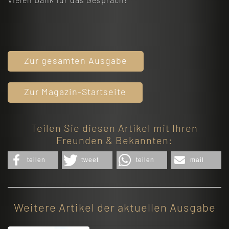
Zur gesamten Ausgabe
Zur Magazin-Startseite
Teilen Sie diesen Artikel mit Ihren
Freunden & Bekannten:
teilen
tweet
teilen
mail
Weitere Artikel der aktuellen Ausgabe