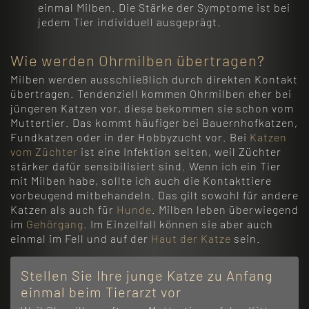
einmal Milben. Die Stärke der Symptome ist bei
jedem Tier individuell ausgeprägt.
Wie werden Ohrmilben übertragen?
Milben werden ausschließlich durch direkten Kontakt
übertragen. Tendenziell kommen Ohrmilben eher bei
jüngeren Katzen vor, diese bekommen sie schon vom
Muttertier. Das kommt häufiger bei Bauernhofkatzen,
Fundkatzen oder in der Hobbyzucht vor. Bei
Katzen
vom Züchter
ist eine Infektion selten, weil Züchter
stärker dafür sensibilisiert sind. Wenn ich ein Tier
mit Milben habe, sollte ich auch die Kontakttiere
vorbeugend mitbehandeln. Das gilt sowohl für andere
Katzen als auch für
Hunde
. Milben leben überwiegend
im
Gehörgang
. Im Einzelfall können sie aber auch
einmal im Fell und auf der
Haut der Katze
sein.
Stellen Sie Ihre junge Katze zu Anfang
einmal beim Tierarzt vor