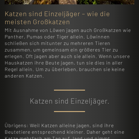
Katzen sind Einzeljäger – wie die
meisten Großkatzen
Mit Ausnahme von Löwen jagen auch Großkatzen wie
Panther, Pumas oder Tiger allein. Löwinnen
schließen sich mitunter zu mehreren Tieren
zusammen, um gemeinsam ein größeres Tier zu
erlegen. Oft jagen aber auch sie allein. Wenn unsere
Hauskatzen ihre Beute jagen, tun sie dies in aller
Regel allein. Um zu überleben, brauchen sie keine
anderen Katzen.
Katzen sind Einzeljäger.
Übrigens: Weil Katzen alleine jagen, sind ihre
Beutetiere entsprechend kleiner. Daher geht eine
Katze mehrfach am Tag auf Jagd und nimmt