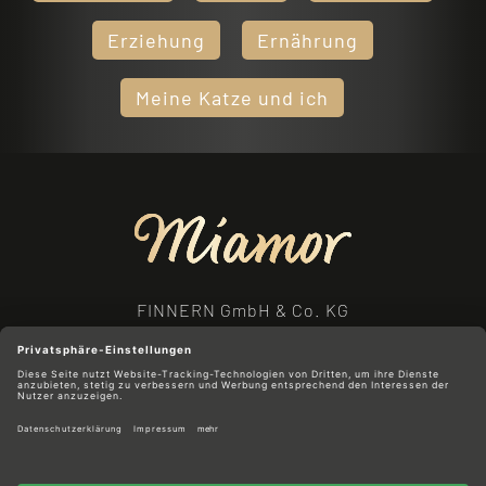
Erziehung
Ernährung
Meine Katze und ich
FINNERN GmbH & Co. KG
Bahnhofstraße 11
27283 Verden
Telefon: +49 42 31 / 92 67 - 0
Telefax: +49 42 31 / 92 67 - 20
E-Mail: info@finnern.de