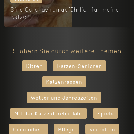
Sind Coronaviren gefährlich für meine
Katze?
Stöbern Sie durch weitere Themen
Kitten
Katzen-Senioren
Katzenrassen
Wetter und Jahreszeiten
Mit der Katze durchs Jahr
Spiele
Gesundheit
Pflege
Verhalten