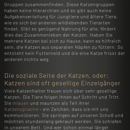
Gruppen zusammenfinden. Diese Katzengruppen
haben keine Hierarchien und es gibt auch keine
Aufgabenverteilung für Jungtiere und ältere Tiere,
wie es sich bei anderen wildlebenden Tierarten
findet. Gibt es genügend Nahrung für alle, fördert
dies das Zusammenleben der Katzen. Haben Sie
mehrere Katzen bei sich zu Hause, kann es hilfreich
sein, die Katzen aus separaten Näpfen zu füttern. So
entsteht kein Futterneid und die eine Katze frisst der
anderen nichts weg.
Die soziale Seite der Katzen, oder:
Katzen sind oft gesellige Einzelgänger
Viele Katzenhalter freuen sich über sehr gesellige
Katzen. Die Tiere folgen ihnen auf Schritt und Tritt.
Sie
miauen
und maunzen als Teil ihrer
Katzensprache
– ein Zeichen, dass sie mit uns
kommunizieren. Sie springen auf unseren Schoß und
möchten stundenlang gekrault werden. Sie schlafen
in unserem Bett. Und wer schon einmal länger