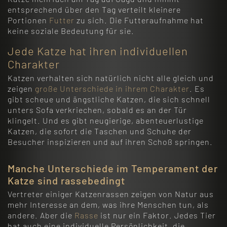
entsprechend über den Tag verteilt kleinere
Portionen
Futter
zu sich. Die Futteraufnahme hat
keine soziale Bedeutung für sie.
Jede Katze hat ihren individuellen
Charakter
Katzen verhalten sich natürlich nicht alle gleich und
zeigen
große Unterschiede in ihrem Charakter
. Es
gibt scheue und ängstliche Katzen, die sich schnell
unters Sofa verkriechen, sobald es an der Tür
klingelt. Und es gibt neugierige, abenteuerlustige
Katzen, die sofort die Taschen und Schuhe der
Besucher inspizieren und auf ihren Schoß springen.
Manche Unterschiede im Temperament der
Katze sind rassebedingt
Vertreter einiger Katzenrassen zeigen von Natur aus
mehr Interesse an dem, was ihre Menschen tun, als
andere. Aber die
Rasse
ist nur ein Faktor. Jedes Tier
hat auch eine individuelle Persönlichkeit, die