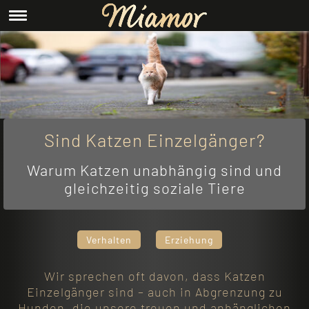
Sind Katzen Einzelgänger?
Warum Katzen unabhängig sind und
gleichzeitig soziale Tiere
Verhalten
Erziehung
Wir sprechen oft davon, dass Katzen
Einzelgänger sind – auch in Abgrenzung zu
Hunden, die unsere treuen und anhänglichen