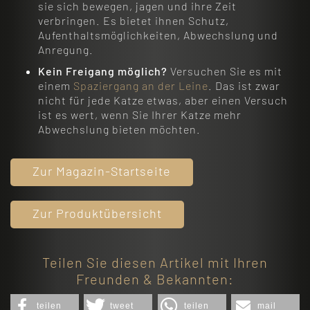
sie sich bewegen, jagen und ihre Zeit
verbringen. Es bietet ihnen Schutz,
Aufenthaltsmöglichkeiten, Abwechslung und
Anregung.
Kein Freigang möglich?
Versuchen Sie es mit
einem
Spaziergang an der Leine
. Das ist zwar
nicht für jede Katze etwas, aber einen Versuch
ist es wert, wenn Sie Ihrer Katze mehr
Abwechslung bieten möchten.
Zur Magazin-Startseite
Zur Produktübersicht
Teilen Sie diesen Artikel mit Ihren
Freunden & Bekannten:
teilen
tweet
teilen
mail