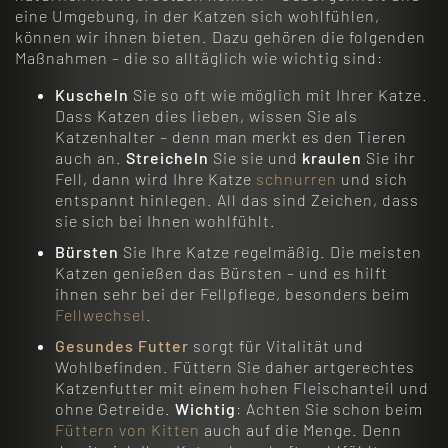
eine Umgebung, in der Katzen sich wohlfühlen,
können wir ihnen bieten. Dazu gehören die folgenden
Maßnahmen – die so alltäglich wie wichtig sind:
Kuscheln
Sie so oft wie möglich mit Ihrer Katze.
Dass Katzen dies lieben, wissen Sie als
Katzenhalter – denn man merkt es den Tieren
auch an.
Streicheln
Sie sie und
kraulen
Sie ihr
Fell, dann wird Ihre Katze
schnurren
und sich
entspannt hinlegen. All das sind Zeichen, dass
sie sich bei Ihnen wohlfühlt.
Bürsten
Sie Ihre Katze regelmäßig. Die meisten
Katzen genießen das Bürsten – und es hilft
ihnen sehr bei der Fellpflege, besonders beim
Fellwechsel
.
Gesundes Futter
sorgt für Vitalität und
Wohlbefinden. Füttern Sie daher artgerechtes
Katzenfutter mit einem hohen Fleischanteil und
ohne Getreide.
Wichtig
: Achten Sie schon beim
Füttern von Kitten
auch auf die Menge. Denn