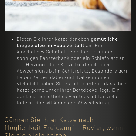
Bieten Sie Ihrer Katze daneben
gemütliche
Liegeplätze im Haus verteilt
an. Ein
kuscheliges Schaffell, eine Decke auf der
sonnigen Fensterbank oder ein Schlafplatz an
der Heizung – Ihre Katze freut sich über
Abwechslung beim Schlafplatz. Besonders gern
haben Katzen dabei auch Katzenhöhlen.
Vielleicht haben Sie es schon erlebt, dass Ihre
Katze gerne unter Ihrer Bettdecke liegt. Ein
dunkles, gemütliches Versteck ist für viele
Katzen eine willkommene Abwechslung.
Gönnen Sie Ihrer Katze nach
Möglichkeit Freigang im Revier, wenn
Sie sie allein halten