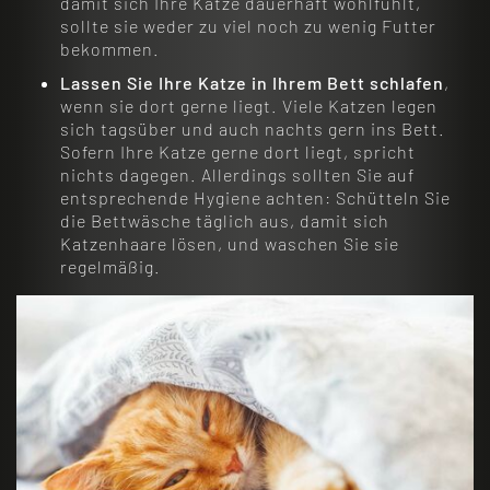
damit sich Ihre Katze dauerhaft wohlfühlt,
sollte sie weder zu viel noch zu wenig Futter
bekommen.
Lassen Sie Ihre Katze in Ihrem Bett schlafen
,
wenn sie dort gerne liegt. Viele Katzen legen
sich tagsüber und auch nachts gern ins Bett.
Sofern Ihre Katze gerne dort liegt, spricht
nichts dagegen. Allerdings sollten Sie auf
entsprechende Hygiene achten: Schütteln Sie
die Bettwäsche täglich aus, damit sich
Katzenhaare lösen, und waschen Sie sie
regelmäßig.