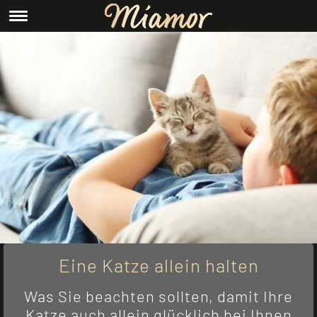
Eine Katze allein halten
Was Sie beachten sollten, damit Ihre
Katze auch allein glücklich bei Ihnen