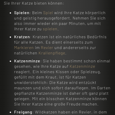
Sie Ihrer Katze bieten können:
Spielen
: Beim
Spiel
wird Ihre Katze körperlich
und geistig herausgefordert. Nehmen Sie sich
also immer wieder ein paar Minuten, um mit
Ihrer Katze zu
spielen
.
Kratzen
: Kratzen ist ein natürliches Bedürfnis
für alle Katzen. Es dient einerseits zum
Markieren
im
Revier
und andererseits zur
natürlichen
Krallenpflege
.
Katzenminze
: Sie haben bestimmt schon einmal
gesehen, wie Ihre Katze auf
Katzenminze
reagiert. Ein kleines Kissen oder Spielzeug,
gefüllt mit dem Kraut, ist für Katzen
unwiderstehlich: Die Katze wird entzückt
maunzen und sich sofort darauflegen. Im Garten
gepflanzte Katzenminze ist daher oft ganz platt
gelegen. Mit ein bisschen Katzenminze können
Sie Ihrer Katze eine große Freude machen.
Freigang
: Wildkatzen haben ein Revier, in dem