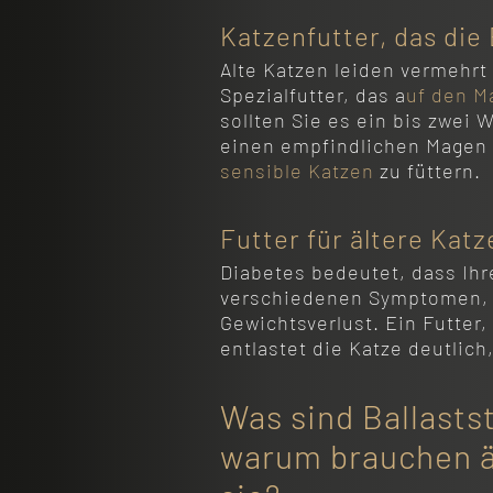
Katzenfutter, das di
Alte Katzen leiden vermehrt
Spezialfutter, das a
uf den M
sollten Sie es ein bis zwei 
einen empfindlichen Magen
sensible Katzen
zu füttern.
Futter für ältere Kat
Diabetes bedeutet, dass Ihr
verschiedenen Symptomen, d
Gewichtsverlust. Ein Futter,
entlastet die Katze deutlic
Was sind Ballasts
warum brauchen ä