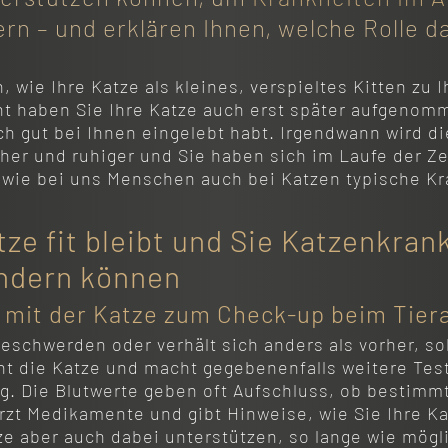
n – und erklären Ihnen, welche Rolle da
, wie Ihre Katze als kleines, verspieltes Kitten zu 
cht haben Sie Ihre Katze auch erst später aufgeno
ch gut bei Ihnen eingelebt habt. Irgendwann wird die
her und ruhiger und Sie haben sich im Laufe der Z
wie bei uns Menschen auch bei Katzen typische Kr
tze fit bleibt und Sie Katzenkran
indern können
 mit der Katze zum Check-up beim Tiera
eschwerden oder verhält sich anders als vorher, so
cht die Katze und macht gegebenenfalls weitere Tes
g. Die Blutwerte geben oft Aufschluss, ob bestimm
rzt Medikamente und gibt Hinweise, wie Sie Ihre Kat
ze aber auch dabei unterstützen, so lange wie mögli