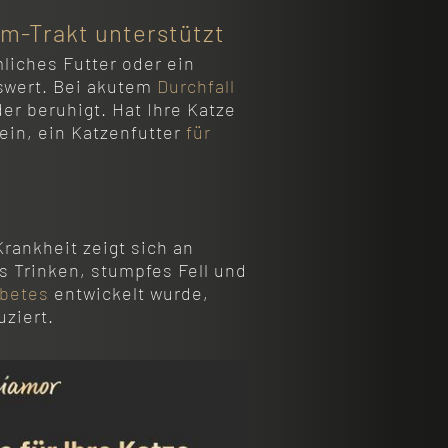
m-Trakt unterstützt
liches Futter oder ein
swert. Bei akutem
Durchfall
er beruhigt. Hat Ihre Katze
sein, ein Katzenfutter
für
rankheit zeigt sich an
 Trinken, stumpfes Fell und
abetes
entwickelt wurde,
ziert.