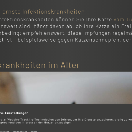
ernste Infektionskrankheiten
nfektionskrankheiten können Sie Ihre Katze
vom Ti
wert sind, hängt davon ab, ob Ihre Katze ein Frei
nbedingt empfehlenswert, diese Impfungen regelmä
t ist – beispielsweise gegen Katzenschnupfen, der s
krankheiten im Alter