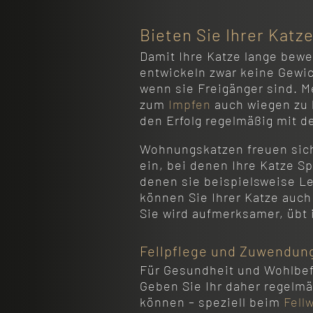
Bieten Sie Ihrer Kat
Damit Ihre Katze lange beweg
entwickeln zwar keine Gewi
wenn sie Freigänger sind. M
zum
Impfen
auch wiegen zu l
den Erfolg regelmäßig mit d
Wohnungskatzen freuen sich
ein, bei denen Ihre Katze S
denen sie beispielsweise Le
können Sie Ihrer Katze auch
Sie wird aufmerksamer, übt i
Fellpflege und Zuwendun
Für Gesundheit und Wohlbefi
Geben Sie Ihr daher regelmäß
können – speziell beim
Fell