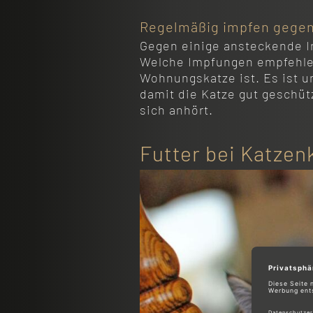
Regelmäßig impfen gegen 
Gegen einige ansteckende I
Welche Impfungen empfehlens
Wohnungskatze ist. Es ist u
damit die Katze gut geschütz
sich anhört.
Futter bei Katzen