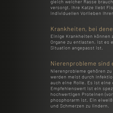
gleich welcher Rasse brauc
versorgt. Ihre Katze liebt Fi
individuellen Vorlieben Ihre
Krankheiten, bei denen
Einige Krankheiten können 
Organe zu entlasten, ist es 
Situation angepasst ist.
Nierenprobleme sind 
Nierenprobleme gehören zu 
werden meist durch Infektio
auch eine Rolle. Es ist eine
Empfehlenswert ist ein spez
hochwertigen Proteinen (vor 
phosphorarm ist. Ein eiweiß
und Schmerzen zu lindern.