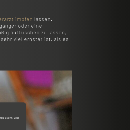
erarzt impfen
lassen.
gänger oder eine
ßig auffrischen zu lassen,
ehr viel ernster ist, als es