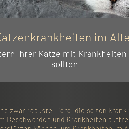
atzenkrankheiten im Alt
ern Ihrer Katze mit Krankheiten
sollten
nd zwar robuste Tiere, die selten kran
em Beschwerden und Krankheiten auftret
nterstützen können, um
Krankheiten im A