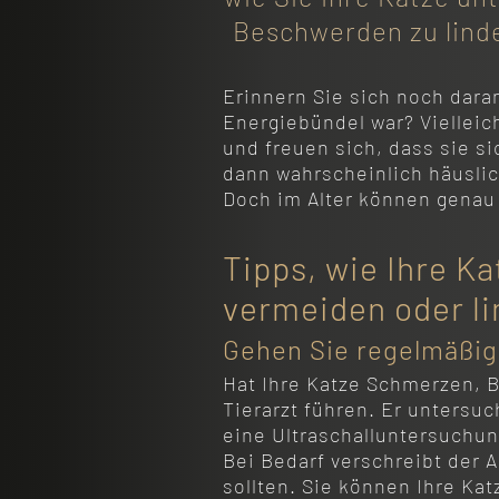
Beschwerden zu linder
Erinnern Sie sich noch daran
Energiebündel war? Viellei
und freuen sich, dass sie si
dann wahrscheinlich häuslic
Doch im Alter können genau 
Tipps, wie Ihre Ka
vermeiden oder l
Gehen Sie regelmäßig
Hat Ihre Katze Schmerzen, B
Tierarzt führen. Er untersu
eine Ultraschalluntersuchun
Bei Bedarf verschreibt der A
sollten. Sie können Ihre Kat