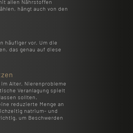
mit allen Nährstoffen
ählen, hängt auch von den
 häufiger vor. Um die
ben, das genau auf diese
atzen
 im Alter. Nierenprobleme
tische Veranlagung spielt
lassen sollten.
eine reduzierte Menge an
eichzeitig natrium- und
 wichtig, um Beschwerden