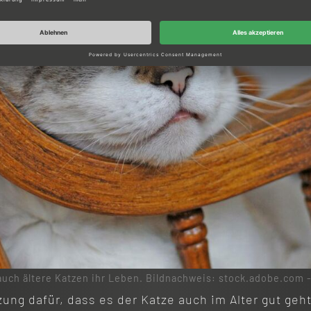
auch ältere Katzen ihr Leben. Bildnachweis: stock.adobe.com 
ng dafür, dass es der Katze auch im Alter gut geht,