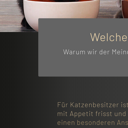
Welches
Warum wir der Meinu
Für Katzenbesitzer ist
mit Appetit frisst und
einen besonderen An