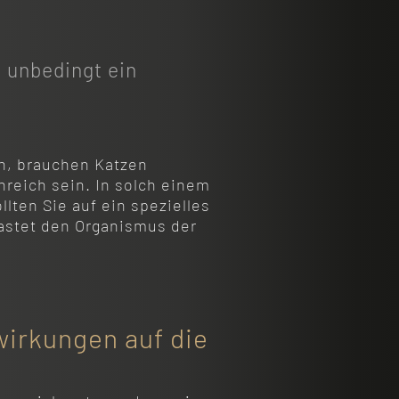
 unbedingt ein
n, brauchen Katzen
enreich sein. In solch einem
llten Sie auf ein spezielles
astet den Organismus der
wirkungen auf die