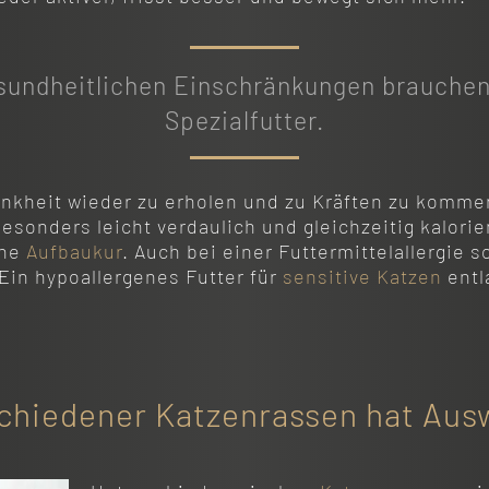
sundheitlichen Einschränkungen brauchen
Spezialfutter.
ankheit wieder zu erholen und zu Kräften zu komme
 besonders leicht verdaulich und gleichzeitig kalori
ine
Aufbaukur
. Auch bei einer Futtermittelallergie so
 Ein hypoallergenes Futter für
sensitive Katzen
entl
schiedener Katzenrassen hat Aus