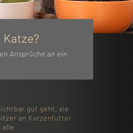
e Katze?
ben Ansprüche an ein
ichtbar gut geht, sie
sitzer
an Katzenfutter
 alle