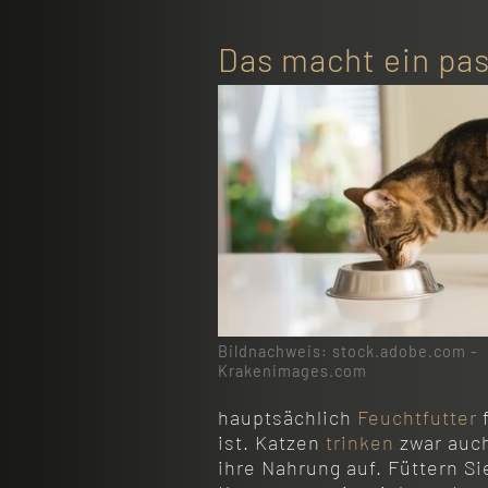
Das macht ein pas
Bildnachweis: stock.adobe.com -
Krakenimages.com
hauptsächlich
Feuchtfutter
ist. Katzen
trinken
zwar auch
ihre Nahrung auf. Füttern 