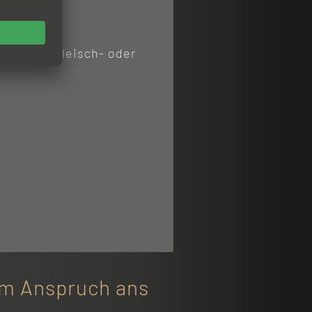
atürliche Fleisch- oder
im Anspruch ans