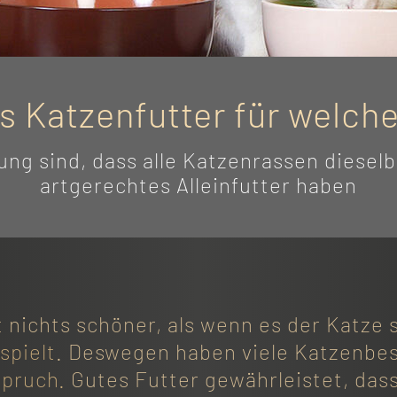
 Katzenfutter für welch
ng sind, dass alle Katzenrassen diesel
artgerechtes Alleinfutter haben
 nichts schöner, als wenn es der Katze s
spielt
. Deswegen haben viele Katzenbe
spruch.
Gutes Futter gewährleistet, dass