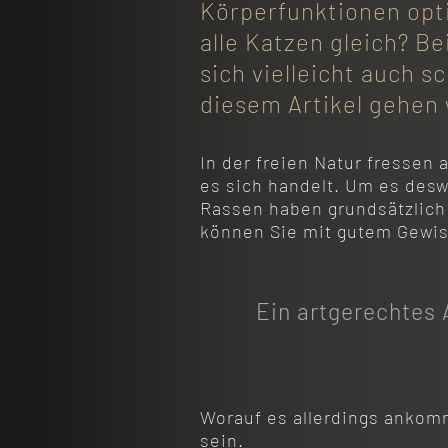
Körperfunktionen opti
alle Katzen gleich? B
sich vielleicht auch 
diesem Artikel gehen 
In der freien Natur fressen 
es sich handelt. Um es des
Rassen haben grundsätzlich 
können Sie mit gutem Gewiss
Ein artgerechtes 
Worauf es allerdings ankomm
sein.