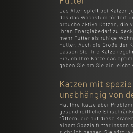
Das Alter spielt bei Katzen
das das Wachstum fördert und
brauche aktive Katzen, die v
ihren Energiebedarf zu dec
mehr Futter als ruhige Wohn
Futter. Auch die Größe der 
Lassen Sie Ihre Katze regel
Sie, ob Ihre Katze das opti
geben Sie am Sie ein leicht 
Katzen mit spezie
unabhängig von d
Hat Ihre Katze aber Proble
gesundheitliche Einschränk
füttern, die auf diese Krank
einem Spezialfutter lassen 
sichtlich besser. Sie wird w