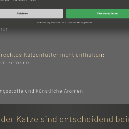
Anteil an Fleisch oder Fisch und möglichst viele n
chen
erechtes Katzenfutter nicht enthalten:
ein Getreide
ngsstoffe und künstliche Aromen
 der Katze sind entscheidend be