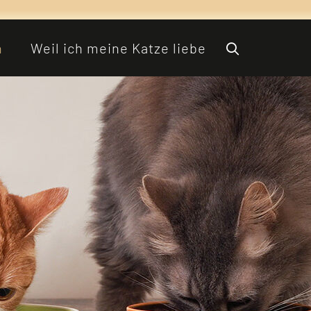
n
Weil ich meine Katze liebe