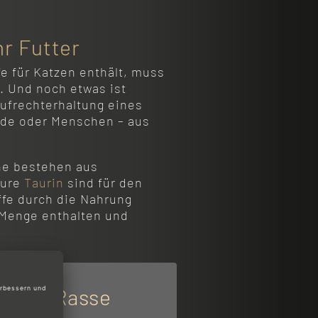
r Futter
fe für Katzen enthält, muss
. Und noch etwas ist
Aufrechterhaltung eines
nde oder Menschen – aus
ne bestehen aus
äure
Taurin
sind für den
ffe durch die Nahrung
 Menge enthalten und
r jede Rasse