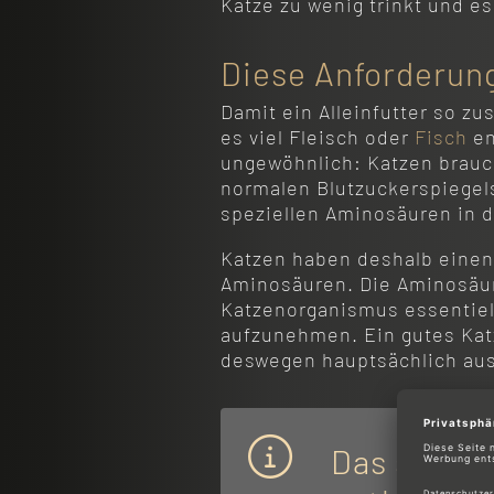
Katze zu wenig trinkt und es
Diese Anforderung
Damit ein Alleinfutter so zu
es viel Fleisch oder
Fisch
en
ungewöhnlich: Katzen brauc
normalen Blutzuckerspiegels
speziellen Aminosäuren in 
Katzen haben deshalb einen
Aminosäuren. Die Aminosäur
Katzenorganismus essentiell
aufzunehmen. Ein gutes Katz
deswegen hauptsächlich aus
Das sollte