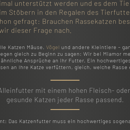
mal unterstützt werden und es dem Tier
eim Stöbern in den Regalen des Tierfutt
schon gefragt: Brauchen Rassekatzen be
wir dieser Frage nach.
alle Katzen Mäuse,
Vögel
und andere Kleintiere – ga
wegen gleich zu Beginn zu sagen: Wir bei Miamor m
ähnliche Ansprüche an ihr Futter. Ein hochwertige
en an Ihre Katze verfüttern, gleich, welche Rasse 
Alleinfutter mit einem hohen Fleisch- ode
gesunde Katzen jeder Rasse passend.
t: Das Katzenfutter muss ein hochwertiges sogenan