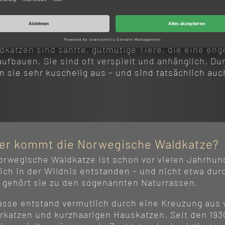
 der Norwegischen Waldkatze
katzen sind sanfte, gutmütige Tiere, die eine eng
fbauen. Sie sind oft verspielt und anhänglich. Dur
n sie sehr kuschelig aus – und sind tatsächlich auc
er kommt die Norwegische Waldkatze?
orwegische Waldkatze ist schon vor vielen Jahrhun
lich in der Wildnis entstanden – und nicht etwa du
 gehört sie zu den sogenannten Naturrassen.
asse entstand vermutlich durch eine Kreuzung aus 
rkatzen und kurzhaarigen Hauskatzen. Seit den 19