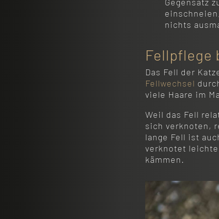
Gegensatz zu
einschneien,
nichts ausm
Fellpflege
Das Fell der Katz
Fellwechsel
durch
viele Haare im Ma
Weil das Fell rel
sich verknoten, 
lange Fell ist au
verknotet leichte
kämmen.